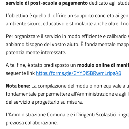
servizio di post-scuola
a pagamento
dedicato agli stude
L’obiettivo è quello di offrire un supporto concreto ai ge
ambiente sicuro, educativo e stimolante anche oltre il nor
Per organizzare il servizio in modo efficiente e calibrarlo
abbiamo bisogno del vostro aiuto. È fondamentale mappar
potenzialmente interessate.
A tal fine, è stato predisposto un
modulo online di manif
seguente link
https://forms.gle/GYYDjSBRwmLripgA8
Nota bene:
La compilazione del modulo non equivale a u
fondamentale per permettere all'Amministrazione e agli Isti
del servizio e progettarlo su misura.
L'Amministrazione Comunale e i Dirigenti Scolastici ringraz
preziosa collaborazione.