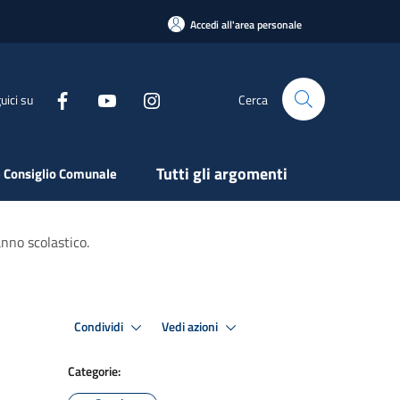
Accedi all'area personale
uici su
Cerca
Tutti gli argomenti
 Consiglio Comunale
anno scolastico.
Condividi
Vedi azioni
Categorie: