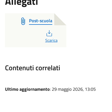
Allegati
Post-scuola
PDF
Scarica
Contenuti correlati
Ultimo aggiornamento
: 29 maggio 2026, 13:05