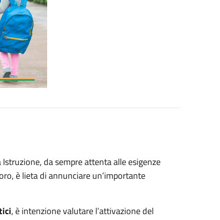
Istruzione, da sempre attenta alle esigenze
avoro, è lieta di annunciare un’importante
tici
, è intenzione valutare l’attivazione del