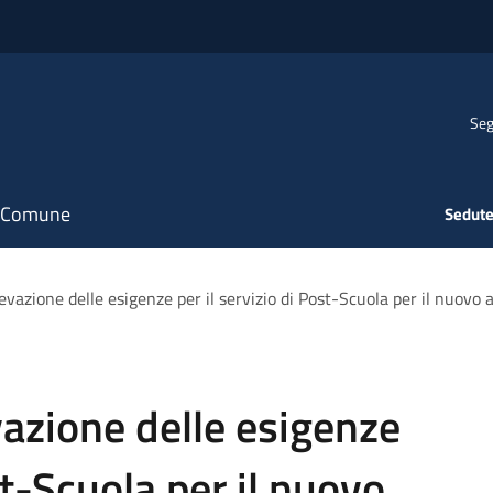
Seg
il Comune
Sedute
ilevazione delle esigenze per il servizio di Post-Scuola per il nuovo 
evazione delle esigenze
st-Scuola per il nuovo