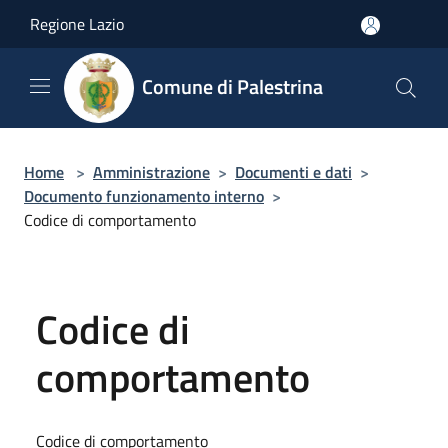
Salta al contenuto principale
Regione Lazio
Comune di Palestrina
Home
>
Amministrazione
>
Documenti e dati
>
Documento funzionamento interno
>
Codice di comportamento
Codice di
comportamento
Codice di comportamento