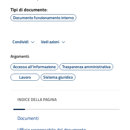
Tipi di documento
:
Documento funzionamento interno
Condividi
Vedi azioni
Argomenti:
Accesso all'informazione
Trasparenza amministrativa
Lavoro
Sistema giuridico
INDICE DELLA PAGINA
Documenti
Ufficio responsabile del documento