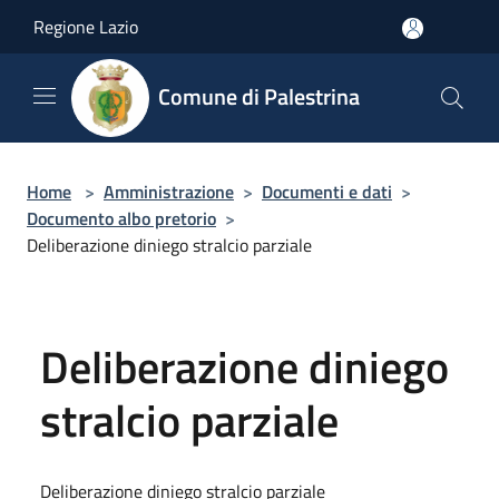
Salta al contenuto principale
Regione Lazio
Comune di Palestrina
Home
>
Amministrazione
>
Documenti e dati
>
Documento albo pretorio
>
Deliberazione diniego stralcio parziale
Deliberazione diniego
stralcio parziale
Deliberazione diniego stralcio parziale