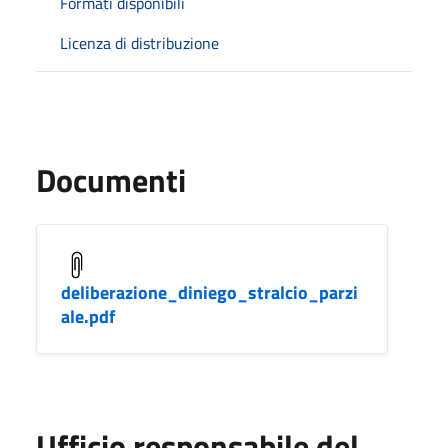
Formati disponibili
Licenza di distribuzione
Documenti
deliberazione_diniego_stralcio_parzi
ale.pdf
Ufficio responsabile del