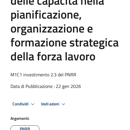
delle capacità nella
pianificazione,
organizzazione e
formazione strategica
della forza lavoro
M1C1 investimento 2.3 del PNRR
Data di Pubblicazione : 22 gen 2026
Condividi
Vedi azioni
Argomenti:
PNRR