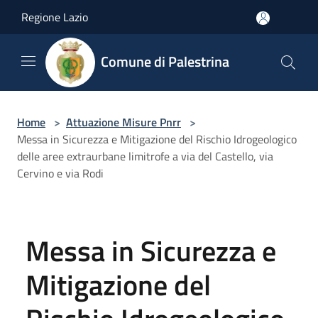
Salta al contenuto principale
Regione Lazio
Comune di Palestrina
Home
>
Attuazione Misure Pnrr
>
Messa in Sicurezza e Mitigazione del Rischio Idrogeologico
delle aree extraurbane limitrofe a via del Castello, via
Cervino e via Rodi
Messa in Sicurezza e
Mitigazione del