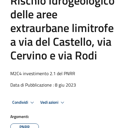
Rischio Idrogeologico
delle aree
extraurbane limitrofe
a via del Castello, via
Cervino e via Rodi
M2C4 investimento 2.1 del PNRR
Data di Pubblicazione : 8 giu 2023
Condividi
Vedi azioni
Argomenti:
PNRR