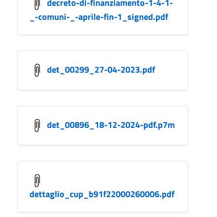
decreto-di-finanziamento-1-4-1-
_-comuni-_-aprile-fin-1_signed.pdf
det_00299_27-04-2023.pdf
det_00896_18-12-2024-pdf.p7m
dettaglio_cup_b91f22000260006.pdf