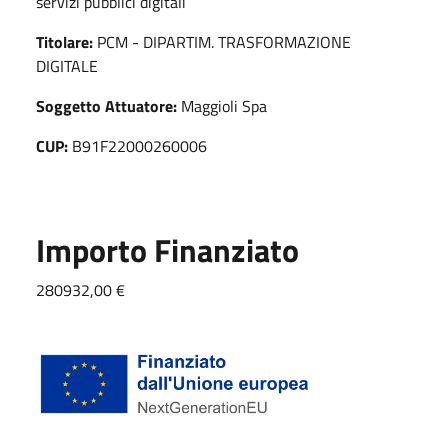
servizi pubblici digitali
Titolare:
PCM - DIPARTIM. TRASFORMAZIONE
DIGITALE
Soggetto Attuatore:
Maggioli Spa
CUP:
B91F22000260006
Importo Finanziato
280932,00 €