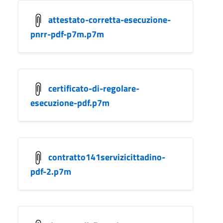
attestato-corretta-esecuzione-
pnrr-pdf-p7m.p7m
certificato-di-regolare-
esecuzione-pdf.p7m
contratto141servizicittadino-
pdf-2.p7m