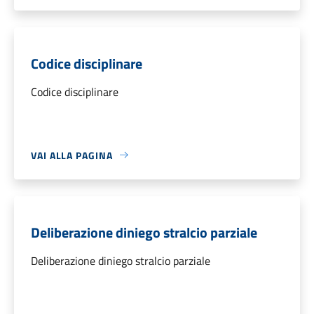
Codice disciplinare
Codice disciplinare
VAI ALLA PAGINA
Deliberazione diniego stralcio parziale
Deliberazione diniego stralcio parziale