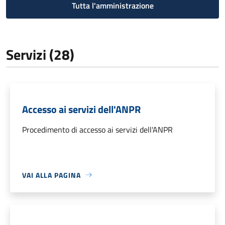
Tutta l'amministrazione
Servizi (28)
Accesso ai servizi dell'ANPR
Procedimento di accesso ai servizi dell'ANPR
VAI ALLA PAGINA