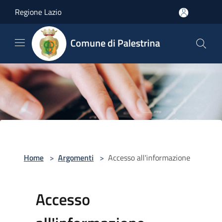
Salta al contenuto principale
Regione Lazio
Comune di Palestrina
Home
>
Argomenti
>
Accesso all'informazione
Accesso