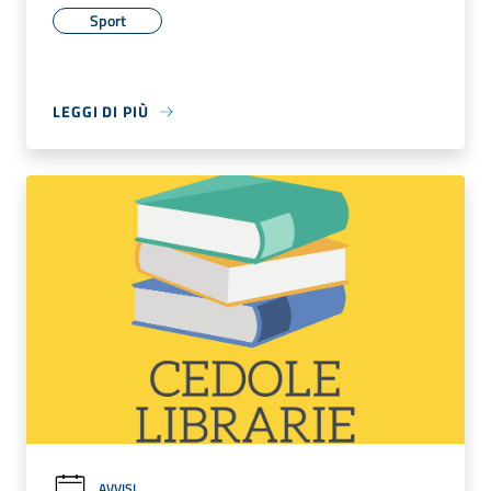
Sport
LEGGI DI PIÙ
AVVISI