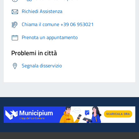
Richiedi Assistenza
Chiama il comune +39 06 953021
Prenota un appuntamento
Problemi in città
Segnala disservizio