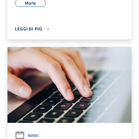
Morte
LEGGI DI PIÙ
AVVISI