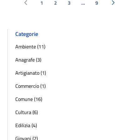
1
2
3
...
9
Pagina precedente
Successiva 
Categorie
Ambiente (11)
Anagrafe (3)
Artigianato (1)
Commercio (1)
Comune (16)
Cultura (6)
Edilizia (4)
Giovani (2)